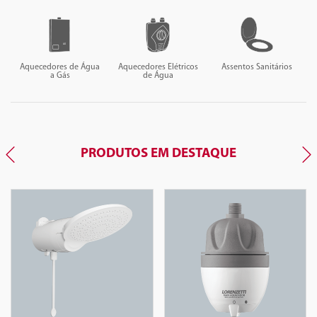
Aquecedores de Água
Aquecedores Elétricos
Assentos Sanitários
a Gás
de Água
PRODUTOS EM DESTAQUE