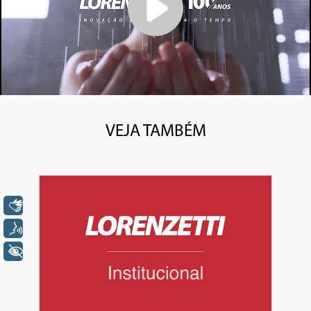
VEJA TAMBÉM
Libras
Voz
+ Acessibilidade