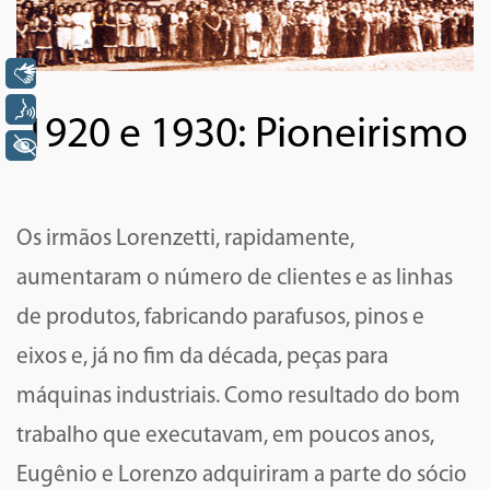
Libras
Voz
1920 e 1930: Pioneirismo
+ Acessibilidade
Os irmãos Lorenzetti, rapidamente,
aumentaram o número de clientes e as linhas
de produtos, fabricando parafusos, pinos e
eixos e, já no fim da década, peças para
máquinas industriais. Como resultado do bom
trabalho que executavam, em poucos anos,
Eugênio e Lorenzo adquiriram a parte do sócio