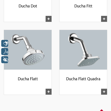
Ducha Dot
Ducha Fitt
Libras
Voz
+ Acessibilidade
Ducha Flatt
Ducha Flatt Quadra