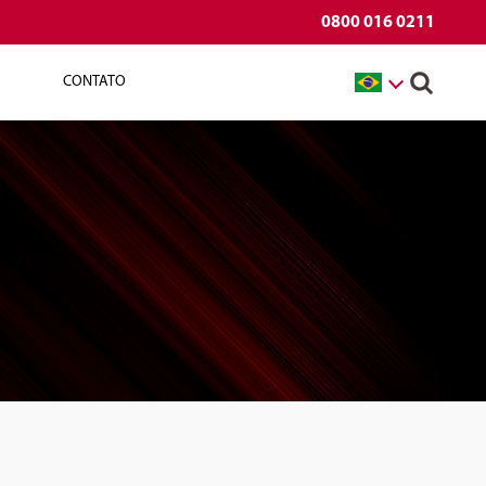
0800 016 0211
CONTATO