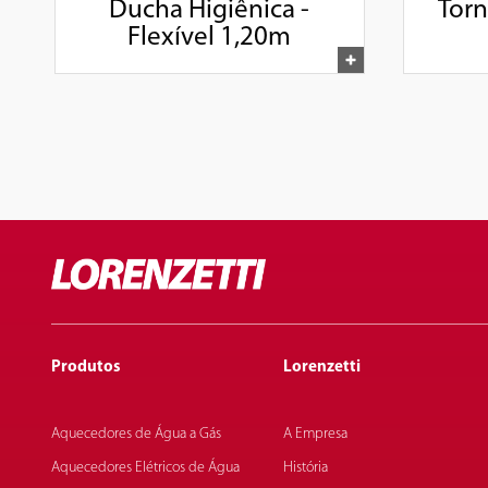
Ducha Higiênica -
Torn
Flexível 1,20m
Produtos
Lorenzetti
Aquecedores de Água a Gás
A Empresa
Aquecedores Elétricos de Água
História