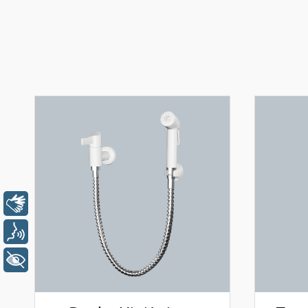
Libras
Voz
+ Acessibilidade