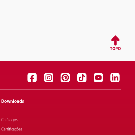
TOPO
Downloads
Catálogos
Certificações