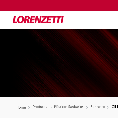
Produtos
Plásticos Sanitários
Banheiro
CITT
Home