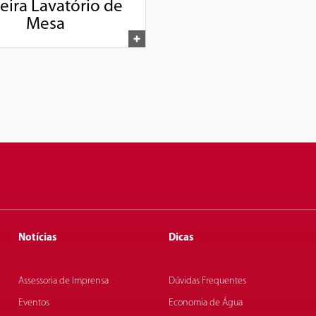
eira Lavatório de
Mesa
Notícias
Dicas
Assessoria de Imprensa
Dúvidas Frequentes
Eventos
Economia de Água