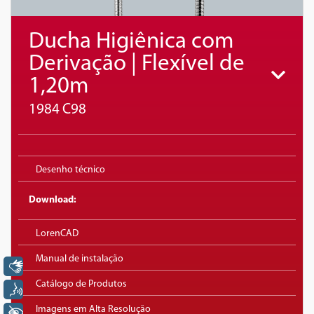
Ducha Higiênica com
Derivação | Flexível de
1,20m
1984 C98
Desenho técnico
Download:
LorenCAD
Manual de instalação
Libras
Catálogo de Produtos
Voz
Imagens em Alta Resolução
+ Acessibilidade