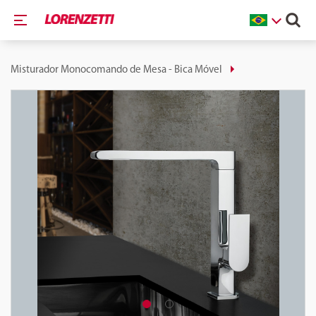
Misturador Monocomando de Mesa - Bica Móvel