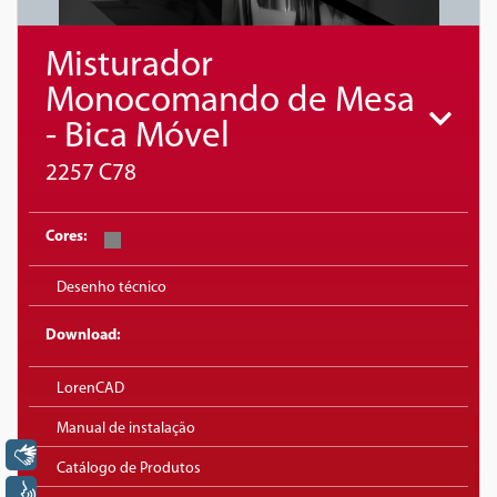
Misturador
Monocomando de Mesa
- Bica Móvel
2257 C78
Cores:
Desenho técnico
Download:
LorenCAD
Manual de instalação
Libras
Catálogo de Produtos
Voz