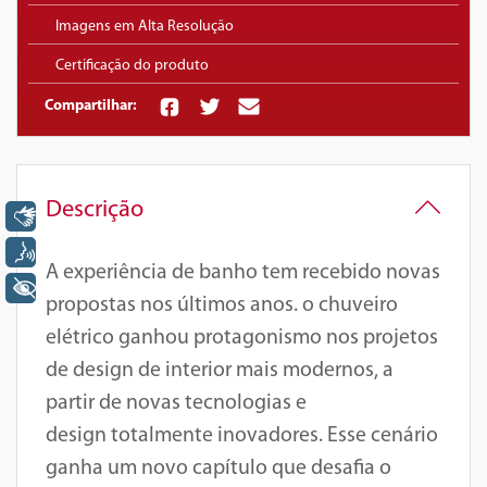
Imagens em Alta Resolução
Certificação do produto
Compartilhar:
Descrição
Libras
Voz
A experiência de banho tem recebido novas
+ Acessibilidade
propostas nos últimos anos. o chuveiro
elétrico ganhou protagonismo nos projetos
de design de interior mais modernos, a
partir de novas tecnologias e
design totalmente inovadores. Esse cenário
ganha um novo capítulo que desafia o