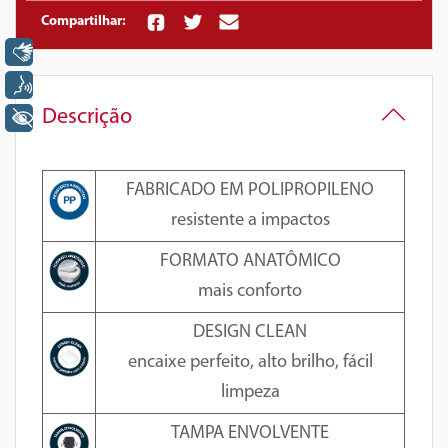
Compartilhar:
Libras
Voz
Descrição
+ Acessibilidade
FABRICADO EM POLIPROPILENO
resistente a impactos
FORMATO ANATÔMICO
mais conforto
DESIGN CLEAN
encaixe perfeito, alto brilho, fácil
limpeza
TAMPA ENVOLVENTE