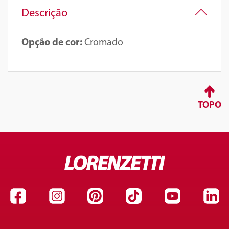
Descrição
Opção de cor:
Cromado
TOPO