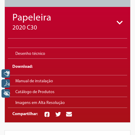
Papeleira
2020 C30
Desenho técnico
Download:
Libras
Manual de instalação
Voz
Catálogo de Produtos
+ Acessibilidade
Imagens em Alta Resolução
Compartilhar: