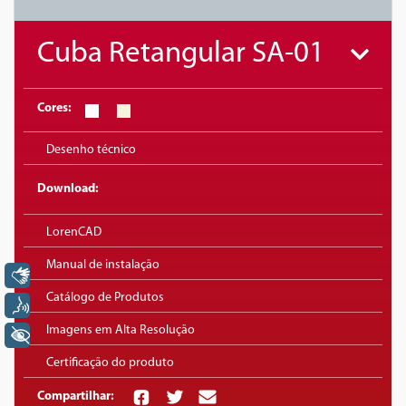
Cuba Retangular SA-01
Cores:
Desenho técnico
Download:
LorenCAD
Manual de instalação
Libras
Catálogo de Produtos
Voz
Imagens em Alta Resolução
+ Acessibilidade
Certificação do produto
Compartilhar: