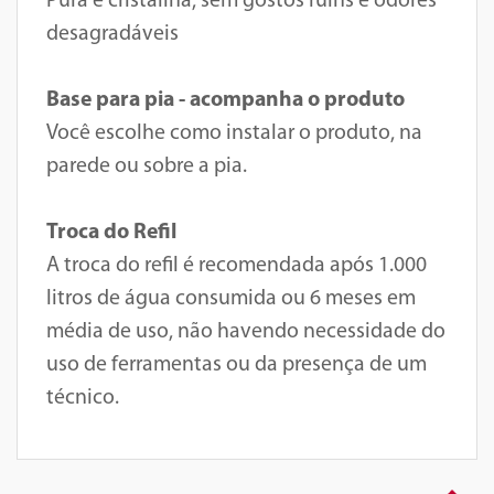
Pura e cristalina, sem gostos ruins e odores
desagradáveis
Base para pia - acompanha o produto
Você escolhe como instalar o produto, na
parede ou sobre a pia.
Troca do Refil
A troca do refil é recomendada após 1.000
litros de água consumida ou 6 meses em
média de uso, não havendo necessidade do
uso de ferramentas ou da presença de um
técnico.