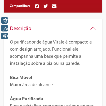
Compartilhar:
Libras
Descrição
Voz
+ Acessibilidade
O purificador de água Vitale é compacto e
com design arrojado. Funcional ele
acompanha uma base que permite a
instalação sobre a pia ou na parede.
Bica Móvel
Maior área de alcance
Água Purificada