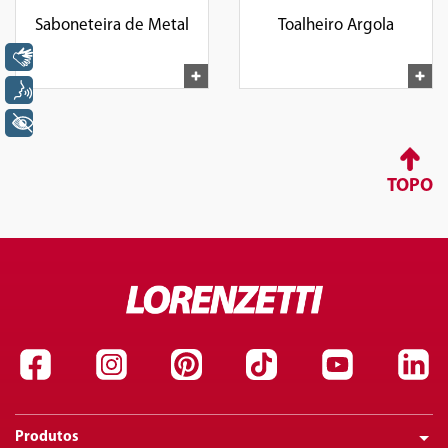
Saboneteira de Metal
Toalheiro Argola
Libras
Voz
+ Acessibilidade
TOPO
Produtos