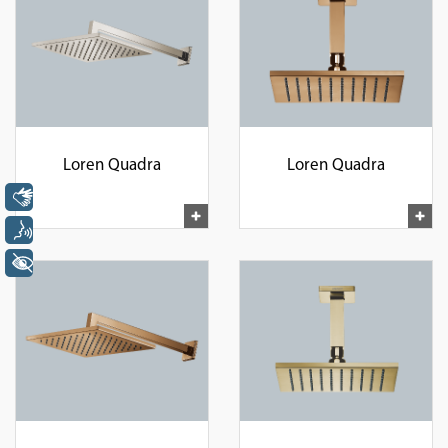
Loren Quadra
Loren Quadra
Libras
Voz
+ Acessibilidade